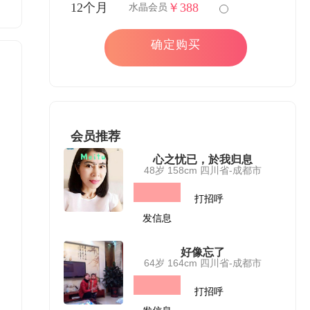
12个月
￥388
水晶会员
确定购买
会员推荐
心之忧已，於我归息
48岁 158cm 四川省-成都市
打招呼
发信息
好像忘了
64岁 164cm 四川省-成都市
打招呼