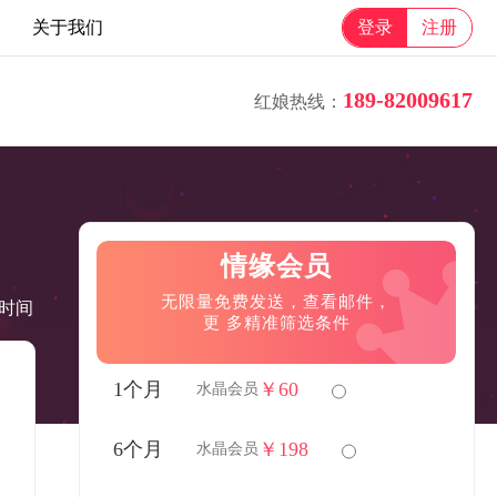
关于我们
登录
注册
189-82009617
红娘热线：
情缘会员
无限量免费发送，查看邮件，
时间
更 多精准筛选条件
1个月
￥60
水晶会员
6个月
￥198
水晶会员