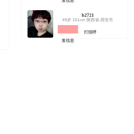
发信息
b2721
49岁 161cm 陕西省-西安市
打招呼
发信息