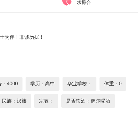
求撮合
士为伴！非诚勿扰！
：4000
学历：高中
毕业学校：
体重：0
民族：汉族
宗教：
是否饮酒：偶尔喝酒