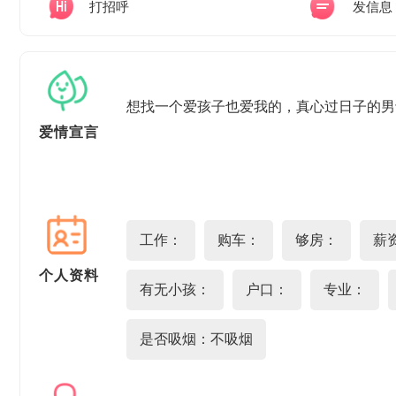
打招呼
发信息
想找一个爱孩子也爱我的，真心过日子的男
爱情宣言
工作：
购车：
够房：
薪资
个人资料
有无小孩：
户口：
专业：
是否吸烟：不吸烟