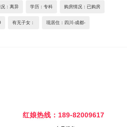
婚况：离异
学历：专科
购房情况：已购房
0
有无子女：
现居住：四川-成都-
红娘热线：189-82009617