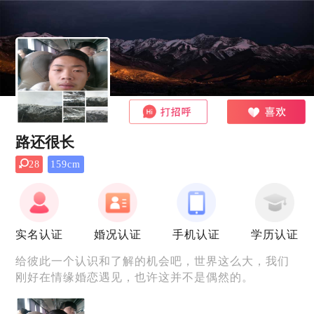
路还很长
28
159cm
实名认证
婚况认证
手机认证
学历认证
给彼此一个认识和了解的机会吧，世界这么大，我们
刚好在情缘婚恋遇见，也许这并不是偶然的。