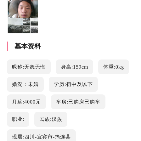
基本资料
昵称:无怨无悔
身高:159cm
体重:0kg
婚況：未婚
学历:初中及以下
月薪:4000元
车房:已购房已购车
职业:
民族:汉族
现居:四川-宜宾市-筠连县