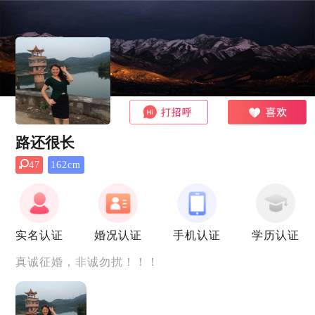
路还很长
47
162cm
实名认证
婚况认证
手机认证
学历认证
真诚征婚，非诚勿扰！！！