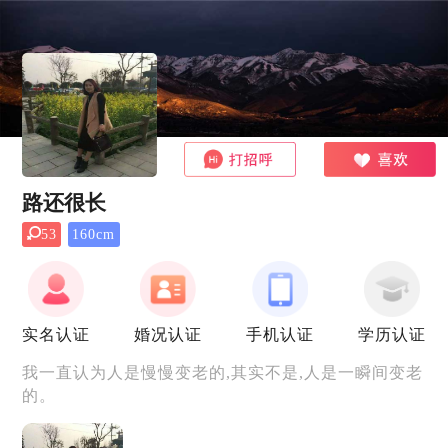
路还很长
53
160cm
实名认证
婚况认证
手机认证
学历认证
我一直认为人是慢慢变老的,其实不是,人是一瞬间变老
的。