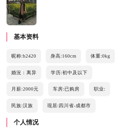
基本资料
昵称:b2420
身高:160cm
体重:0kg
婚況：离异
学历:初中及以下
月薪:2000元
车房:已购房
职业:
民族:汉族
现居:四川省-成都市
个人情况