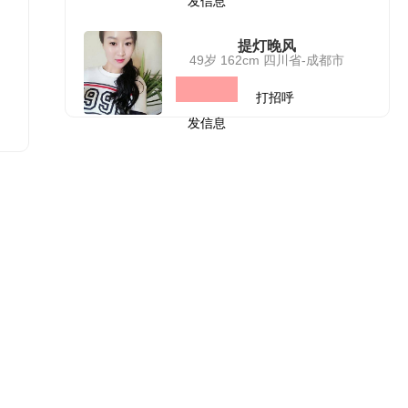
发信息
提灯晚风
49岁 162cm 四川省-成都市
打招呼
发信息