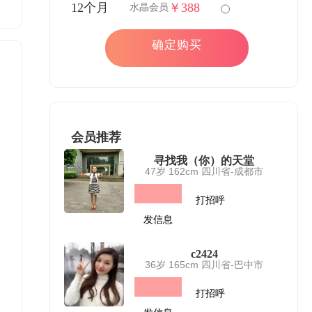
12个月
￥388
水晶会员
确定购买
会员推荐
寻找我（你）的天堂
47岁 162cm 四川省-成都市
打招呼
发信息
c2424
36岁 165cm 四川省-巴中市
打招呼