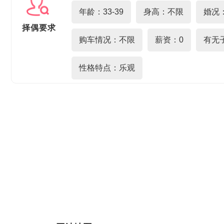
年龄：33-39
身高：不限
婚况
择偶要求
购车情况：不限
薪资：0
有无
性格特点：乐观