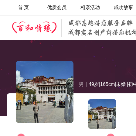
首 页
优质会员
相亲活动
成功故事
男｜49岁|165cm|未婚 