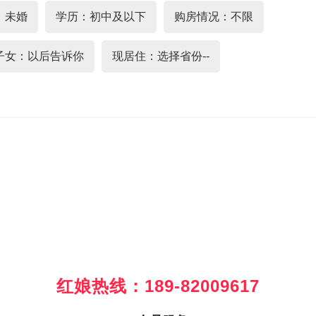
：未婚
学历：初中及以下
购房情况：不限
子女：以后告诉你
现居住：选择省份--
红娘热线：189-82009617