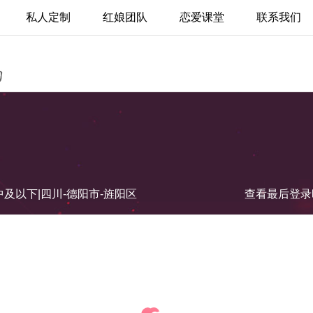
私人定制
红娘团队
恋爱课堂
联系我们
|初中及以下|四川-德阳市-旌阳区
查看最后登录