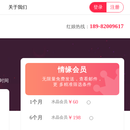
关于我们
登录
注册
189-82009617
红娘热线：
情缘会员
无限量免费发送，查看邮件，
时间
更 多精准筛选条件
1个月
￥60
水晶会员
6个月
￥198
水晶会员