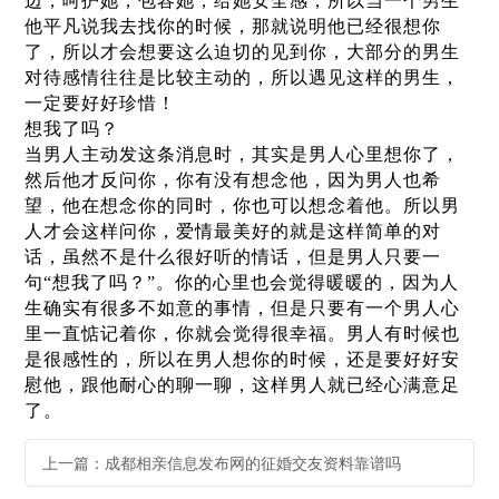
边，呵护她，包容她，给她安全感，所以当一个男生
他平凡说我去找你的时候，那就说明他已经很想你
了，所以才会想要这么迫切的见到你，大部分的男生
对待感情往往是比较主动的，所以遇见这样的男生，
一定要好好珍惜！
想我了吗？
当男人主动发这条消息时，其实是男人心里想你了，
然后他才反问你，你有没有想念他，因为男人也希
望，他在想念你的同时，你也可以想念着他。所以男
人才会这样问你，爱情最美好的就是这样简单的对
话，虽然不是什么很好听的情话，但是男人只要一
句“想我了吗？”。你的心里也会觉得暖暖的，因为人
生确实有很多不如意的事情，但是只要有一个男人心
里一直惦记着你，你就会觉得很幸福。男人有时候也
是很感性的，所以在男人想你的时候，还是要好好安
慰他，跟他耐心的聊一聊，这样男人就已经心满意足
了。
上一篇：成都相亲信息发布网的征婚交友资料靠谱吗